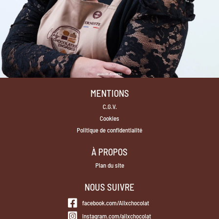
MENTIONS
C.G.V.
Cookies
Politique de confidentialité
À PROPOS
Plan du site
NOUS SUIVRE
facebook.com/Alixchocolat
instagram.com/alixchocolat