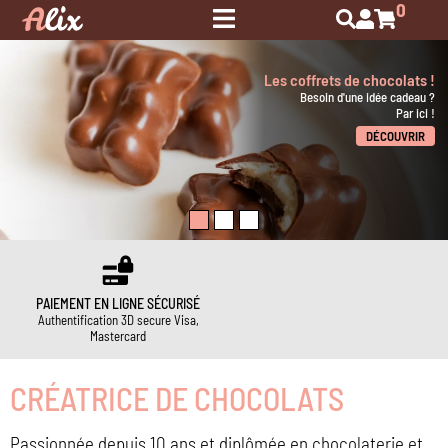
0
Les coffrets de chocolats !
Besoin d'une idée cadeau ?
Par ici !
DÉCOUVRIR
PAIEMENT EN LIGNE SÉCURISÉ
Authentification 3D secure Visa,
Mastercard
CRÉATRICE DE CHOCOLATS
Passionnée depuis 10 ans et diplômée en chocolaterie et