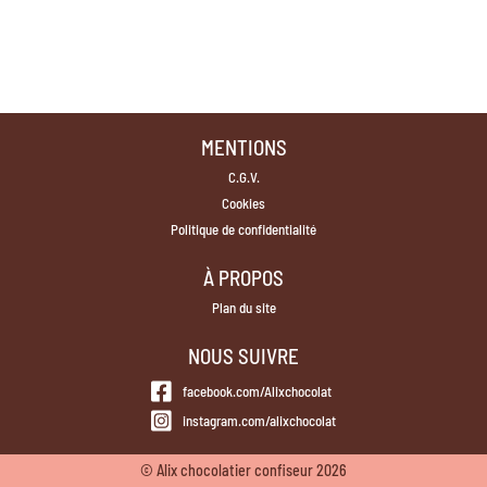
MENTIONS
C.G.V.
Cookies
Politique de confidentialité
À PROPOS
Plan du site
NOUS SUIVRE
facebook.com/Alixchocolat
instagram.com/alixchocolat
© Alix chocolatier confiseur 2026